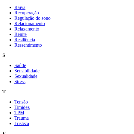
Raiva
Recuperação
Regulação do sono
Relacionamento
Relaxamento
Renite
Resiliência
Ressentimento
S
Saúde
Sensibilidade
Sexualidade
Stress
T
Tensão
Timidez
TPM
Trauma
Tristeza
V