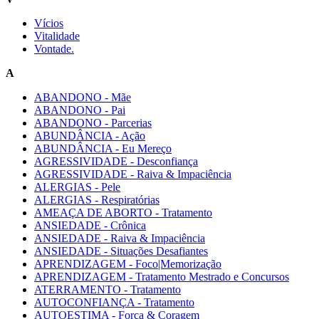
Vícios
Vitalidade
Vontade.
A
ABANDONO - Mãe
ABANDONO - Pai
ABANDONO - Parcerias
ABUNDÂNCIA - Ação
ABUNDÂNCIA - Eu Mereço
AGRESSIVIDADE - Desconfiança
AGRESSIVIDADE - Raiva & Impaciência
ALERGIAS - Pele
ALERGIAS - Respiratórias
AMEAÇA DE ABORTO - Tratamento
ANSIEDADE - Crônica
ANSIEDADE - Raiva & Impaciência
ANSIEDADE - Situações Desafiantes
APRENDIZAGEM - Foco|Memorização
APRENDIZAGEM - Tratamento Mestrado e Concursos
ATERRAMENTO - Tratamento
AUTOCONFIANÇA - Tratamento
AUTOESTIMA - Força & Coragem