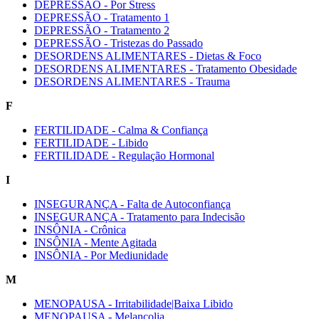
DEPRESSÃO - Por Stress
DEPRESSÃO - Tratamento 1
DEPRESSÃO - Tratamento 2
DEPRESSÃO - Tristezas do Passado
DESORDENS ALIMENTARES - Dietas & Foco
DESORDENS ALIMENTARES - Tratamento Obesidade
DESORDENS ALIMENTARES - Trauma
F
FERTILIDADE - Calma & Confiança
FERTILIDADE - Libido
FERTILIDADE - Regulação Hormonal
I
INSEGURANÇA - Falta de Autoconfiança
INSEGURANÇA - Tratamento para Indecisão
INSÔNIA - Crônica
INSÔNIA - Mente Agitada
INSÔNIA - Por Mediunidade
M
MENOPAUSA - Irritabilidade|Baixa Libido
MENOPAUSA - Melancolia