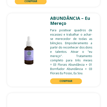
COMPRAR
ABUNDÂNCIA – Eu
Mereço
Para positivar quadros de
escassez e trabalhar o achar-
se merecedor de todas as
bênçãos. Empoderamento a
partir do reconhecer dos dons
e talentos. Ativar o "eu
mereço". Tratamento
completo para três meses
= 03 Florais Abundância + 01
Borrifador Abundância + 03
Florais Eu Posso, Eu Sou.
COMPRAR