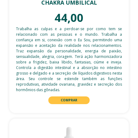
CHAKRA UMBILICAL
44,00
Trabalha as culpas e a perdoar-se por como tem se
relacionado com as pessoas e o mundo. Trabalha a
confiança em si, conexão com o Eu Sou, permitindo uma
expansão e aceitação da realidade nos relacionamentos.
Traz expansão da personalidade, energia de paixão,
sensualidade, alegria, coragem. Terá ação harmonizadora
sobre a frigidez, baixa libido, fantasias, ciúme e inveja.
Controla a digestão intestinal e a absorção no intestino
grosso e delgado e a secreção de líquidos digestivos nesta
área. Seu controle se estende também as funções
reprodutivas, atividade ovariana, gravidez e secreção dos
hormônios das gônadas.
COMPRAR