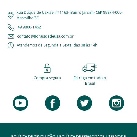
Rua Duque de Caxias- nº 1163- Bairro Jardim- CEP 89874-000-
Maravilha/SC
49 9800-1462
contato@floraisdadeusa.com.br
Atendemos de Segunda a Sexta, das 08 às 14h
Compra segura
Entrega em todo o
Brasil
POLÍTICA DE DEVOLUÇÃO
|
POLÍTICA DE PRIVACIDADE
|
TERMOS E