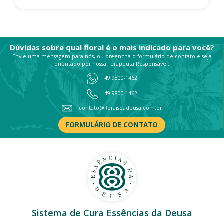
Dúvidas sobre qual floral é o mais indicado para você?
Envie uma mensagem para nós, ou preencha o formulário de contato e seja
orientado por nossa Terapeuta Responsável.
49 9800-1462
49 9800-1462
contato@floraisdadeusa.com.br
FORMULÁRIO DE CONTATO
Sistema de Cura Essências da Deusa