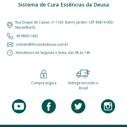
Sistema de Cura Essências da Deusa
Rua Duque de Caxias- nº 1163- Bairro Jardim- CEP 89874-000-
Maravilha/SC
49 9800-1462
contato@floraisdadeusa.com.br
Atendemos de Segunda a Sexta, das 08 às 14h
Compra segura
Entrega em todo o
Brasil