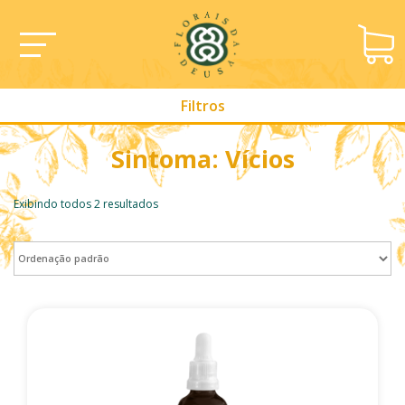
Filtros
Sintoma: Vícios
Exibindo todos 2 resultados