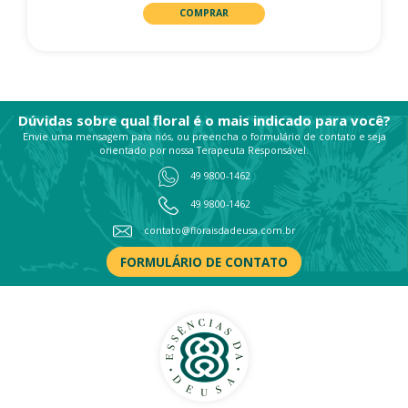
COMPRAR
Dúvidas sobre qual floral é o mais indicado para você?
Envie uma mensagem para nós, ou preencha o formulário de contato e seja
orientado por nossa Terapeuta Responsável.
49 9800-1462
49 9800-1462
contato@floraisdadeusa.com.br
FORMULÁRIO DE CONTATO