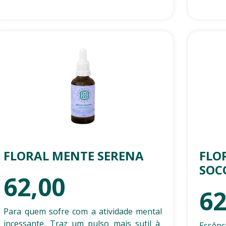
FLORAL MENTE SERENA
FLO
SOC
62,00
62
Para quem sofre com a atividade mental
incessante. Traz um pulso mais sutil à
Essên