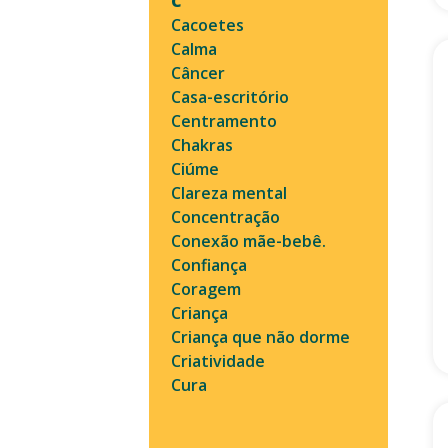
C
Cacoetes
Calma
Câncer
Casa-escritório
Centramento
Chakras
Ciúme
Clareza mental
Concentração
Conexão mãe-bebê.
Confiança
Coragem
Criança
Criança que não dorme
Criatividade
Cura