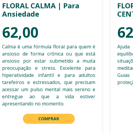
FLORAL CALMA | Para
FLO
Ansiedade
CEN
62,00
62
Calma é uma fórmula floral para quem é
Ajuda 
ansioso de forma crônica ou que está
equil
ansioso por estar submetido a muita
situaç
preocupação e stress. Excelente para
medita
hiperatividade infantil e para adultos
Guias
tarefeiros e estressados, que precisam
proteçã
acessar um pulso mental mais sereno e
entregue ao que a vida estiver
apresentando no momento.
COMPRAR