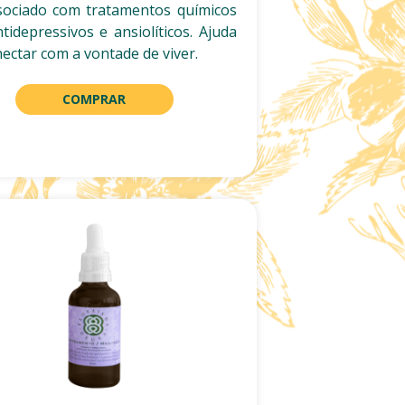
sociado com tratamentos químicos
tidepressivos e ansiolíticos. Ajuda
nectar com a vontade de viver.
COMPRAR