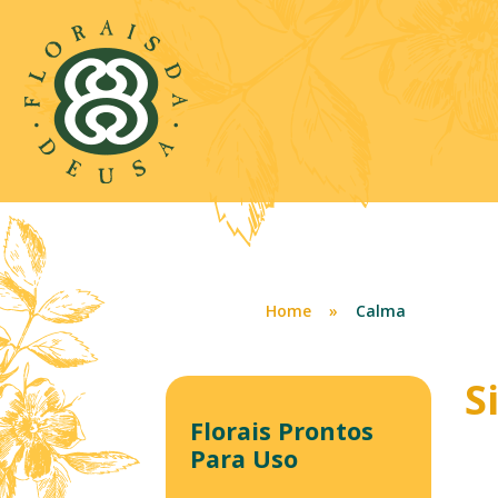
Home
»
Calma
S
Florais Prontos
Para Uso