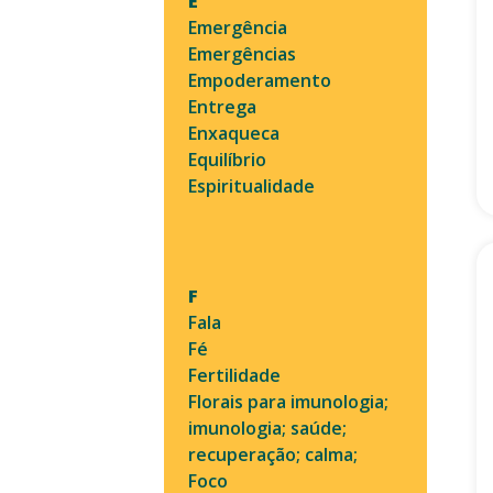
E
Emergência
Emergências
Empoderamento
Entrega
Enxaqueca
Equilíbrio
Espiritualidade
F
Fala
Fé
Fertilidade
Florais para imunologia;
imunologia; saúde;
recuperação; calma;
Foco