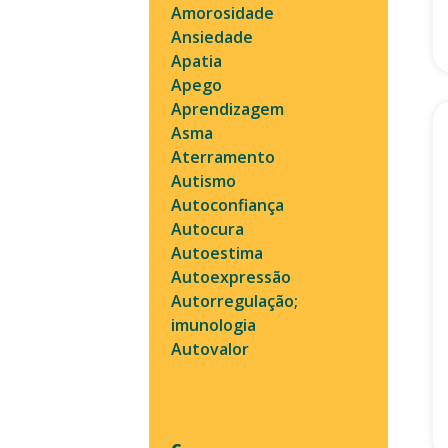
Amorosidade
Ansiedade
Apatia
Apego
Aprendizagem
Asma
Aterramento
Autismo
Autoconfiança
Autocura
Autoestima
Autoexpressão
Autorregulação;
imunologia
Autovalor