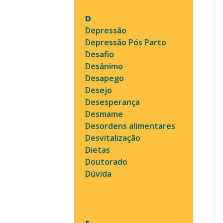
D
Depressão
Depressão Pós Parto
Desafio
Desânimo
Desapego
Desejo
Desesperança
Desmame
Desordens alimentares
Desvitalização
Dietas
Doutorado
Dúvida