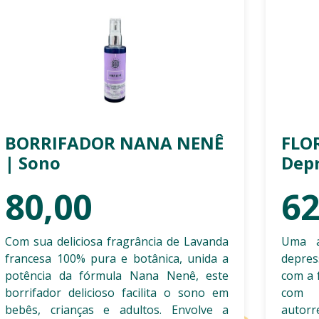
BORRIFADOR NANA NENÊ
FLOR
| Sono
Dep
80,00
62
Com sua deliciosa fragrância de Lavanda
Uma a
francesa 100% pura e botânica, unida a
depres
potência da fórmula Nana Nenê, este
com a 
borrifador delicioso facilita o sono em
com 
bebês, crianças e adultos. Envolve a
autorr