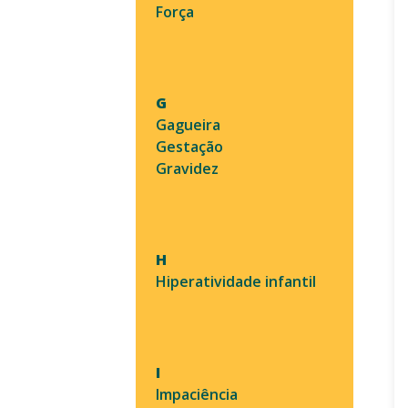
Força
G
Gagueira
Gestação
Gravidez
H
Hiperatividade infantil
I
Impaciência