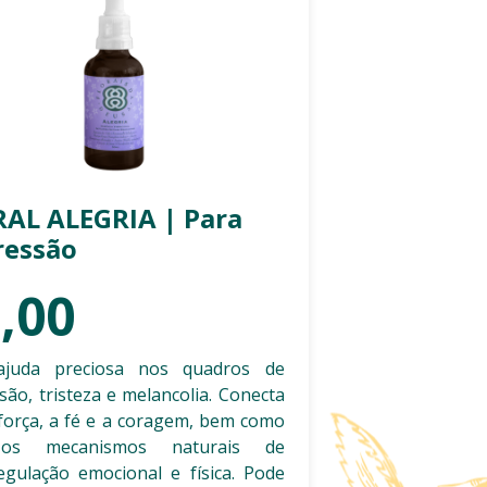
AL ALEGRIA | Para
ressão
,00
juda preciosa nos quadros de
são, tristeza e melancolia. Conecta
força, a fé e a coragem, bem como
os mecanismos naturais de
egulação emocional e física. Pode