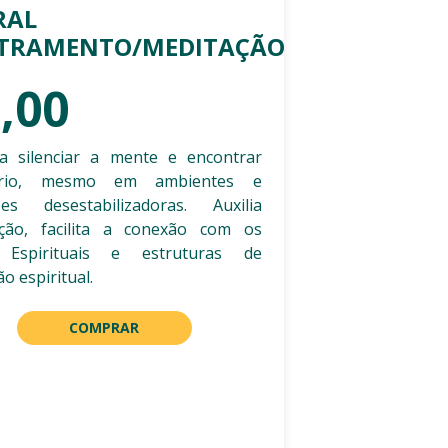
RAL
TRAMENTO/MEDITAÇÃO
,00
a silenciar a mente e encontrar
íbrio, mesmo em ambientes e
ões desestabilizadoras. Auxilia
ção, facilita a conexão com os
 Espirituais e estruturas de
o espiritual.
COMPRAR