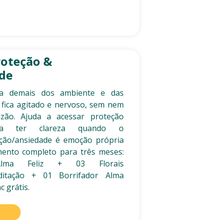
oteção &
ade
a demais dos ambiente e das
 fica agitado e nervoso, sem nem
zão. Ajuda a acessar proteção
 a ter clareza quando o
ação/ansiedade é emoção própria
mento completo para três meses:
Alma Feliz + 03 Florais
ditação + 01 Borrifador Alma
c grátis.