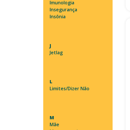
Imunologia
Insegurança
Insônia
J
Jetlag
L
Limites/Dizer Não
M
Mãe