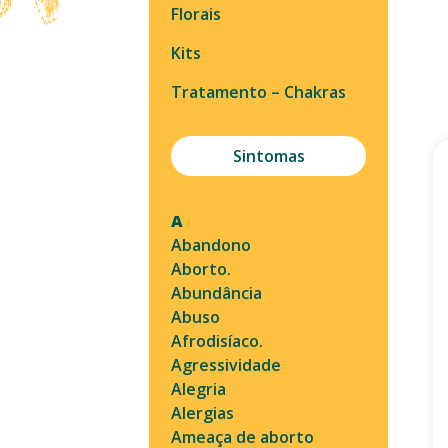
Florais
Kits
Tratamento – Chakras
Sintomas
A
Abandono
Aborto.
Abundância
Abuso
Afrodisíaco.
Agressividade
Alegria
Alergias
Ameaça de aborto