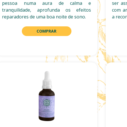
pessoa numa aura de calma e
ser as
tranquilidade, aprofunda os efeitos
com an
reparadores de uma boa noite de sono.
a reco
COMPRAR